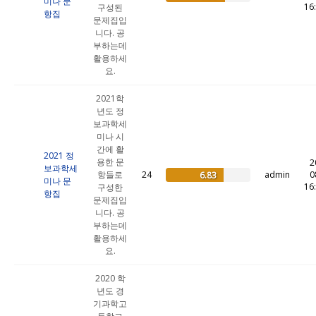
미나 문
16
구성된
항집
문제집입
니다. 공
부하는데
활용하세
요.
2021학
년도 정
보과학세
미나 시
간에 활
2021 정
용한 문
2
보과학세
항들로
24
admin
0
6.83
미나 문
16
구성한
항집
문제집입
니다. 공
부하는데
활용하세
요.
2020 학
년도 경
기과학고