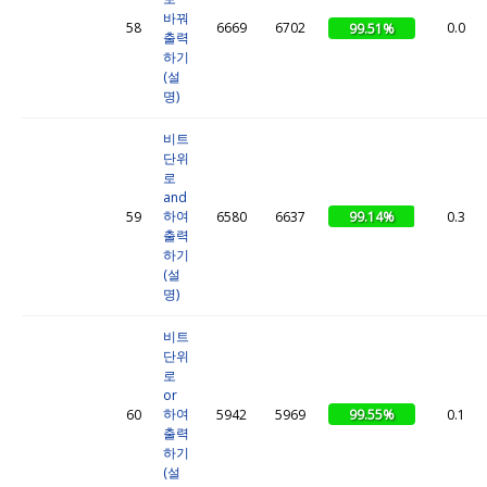
바꿔
58
6669
6702
0.0
99.51%
출력
하기
(설
명)
비트
단위
로
and
하여
99.14%
59
6580
6637
0.3
출력
하기
(설
명)
비트
단위
로
or
하여
99.55%
60
5942
5969
0.1
출력
하기
(설