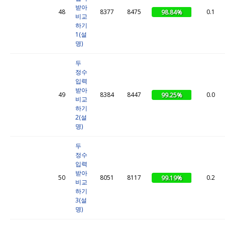
받아
48
8377
8475
0.1
98.84%
비교
하기
1(설
명)
두
정수
입력
받아
49
8384
8447
0.0
99.25%
비교
하기
2(설
명)
두
정수
입력
받아
50
8051
8117
0.2
99.19%
비교
하기
3(설
명)