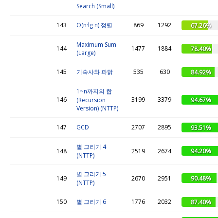
Search (Small)
143
O(n·lg n) 정렬
869
1292
67.26%
Maximum Sum
144
1477
1884
78.40%
(Large)
145
기숙사와 파닭
535
630
84.92%
1~n까지의 합
146
3199
3379
94.67%
(Recursion
Version) (NTTP)
147
GCD
2707
2895
93.51%
별 그리기 4
94.20%
148
2519
2674
(NTTP)
별 그리기 5
90.48%
149
2670
2951
(NTTP)
150
별 그리기 6
1776
2032
87.40%