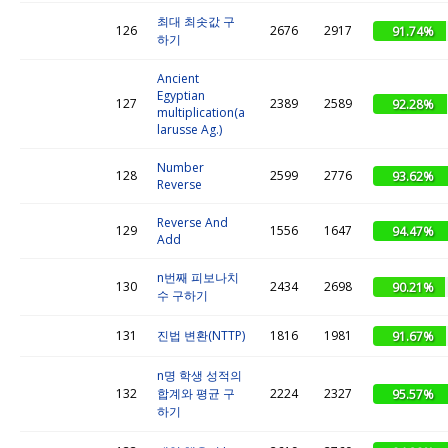
최대 최솟값 구
126
2676
2917
91.74%
하기
Ancient
Egyptian
127
2389
2589
92.28%
multiplication(a
larusse Ag.)
Number
128
2599
2776
93.62%
Reverse
Reverse And
129
1556
1647
94.47%
Add
n번째 피보나치
130
2434
2698
90.21%
수 구하기
131
진법 변환(NTTP)
1816
1981
91.67%
n명 학생 성적의
132
합계와 평균 구
2224
2327
95.57%
하기