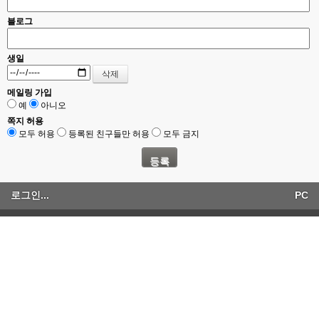
블로그
생일
메일링 가입
예
아니오
쪽지 허용
모두 허용
등록된 친구들만 허용
모두 금지
로그인...
PC