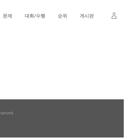
문제
대회/수행
순위
게시판
로그인
회원가입
eserved.