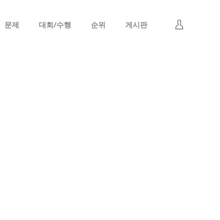
문제
대회/수행
순위
게시판
로그인
회원가입