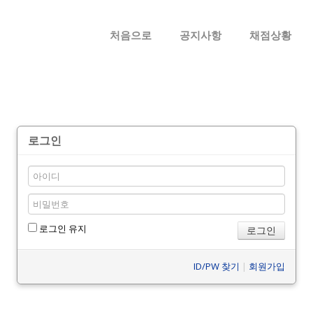
메뉴 건너뛰기
처음으로
공지사항
채점상황
로그인
로그인 유지
ID/PW 찾기
|
회원가입