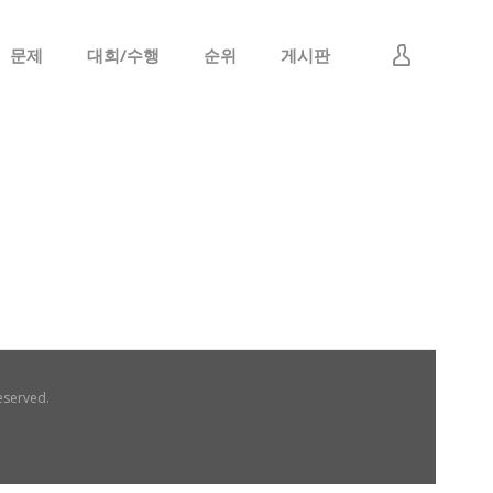
문제
대회/수행
순위
게시판
로그인
회원가입
eserved.