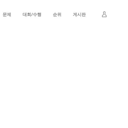
문제
대회/수행
순위
게시판
로그인
회원가입