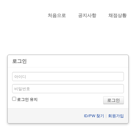
메뉴 건너뛰기
처음으로
공지사항
채점상황
로그인
로그인 유지
ID/PW 찾기
|
회원가입