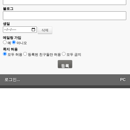
블로그
생일
메일링 가입
예
아니오
쪽지 허용
모두 허용
등록된 친구들만 허용
모두 금지
로그인...
PC