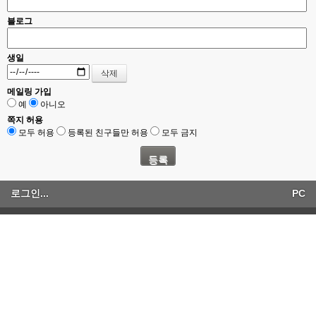
블로그
생일
메일링 가입
예
아니오
쪽지 허용
모두 허용
등록된 친구들만 허용
모두 금지
로그인...
PC