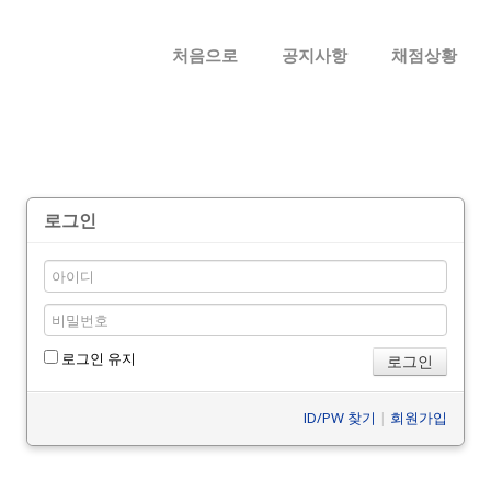
메뉴 건너뛰기
처음으로
공지사항
채점상황
로그인
로그인 유지
ID/PW 찾기
|
회원가입