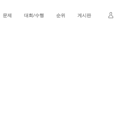
문제
대회/수행
순위
게시판
로그인
회원가입