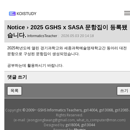
메뉴 건너뛰기
Notice
› 2025 GSHS x SASA 문항집이 등록됐
습니다.
InformaticsTeacher
2026.05.03 20:14:18
2025학년도에 열린 경기과학고와 세종과학예술영재학교간 동아리 대전
문항으로 구성된 문항집이 생성되었습니다.
공부하는데 활용하시기 바랍니다.
댓글 쓰기
목록
쓰기
Copyright
© 2009~ GSHS Informatics Teachers, gs14004, gs13068, gs12065
Rights Reserved.
(e-mail : Jeongjongkwang@gmail.com, what_is_computer@msn.com)
Designed by
gs18004, gs13044
Powered by
Rhymix