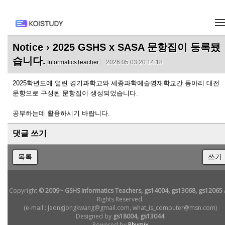
메뉴 건너뛰기
Notice
› 2025 GSHS x SASA 문항집이 등록됐
습니다.
InformaticsTeacher
2026.05.03 20:14:18
2025학년도에 열린 경기과학고와 세종과학예술영재학교간 동아리 대전
문항으로 구성된 문항집이 생성되었습니다.
공부하는데 활용하시기 바랍니다.
댓글 쓰기
목록
쓰기
Copyright
© 2009~ GSHS Informatics Teachers, gs14004, gs13068, gs12065
Rights Reserved.
(e-mail : Jeongjongkwang@gmail.com, what_is_computer@msn.com)
Designed by
gs18004, gs13044
Powered by
Rhymix