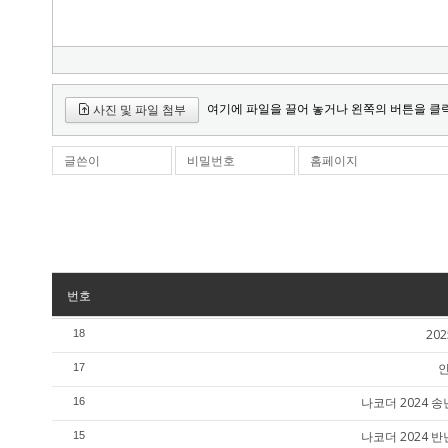
여기에 파일을 끌어 놓거나 왼쪽의 버튼을 클
사진 및 파일 첨부
글쓴이
비밀번호
홈페이지
번호
20
18
인
17
나코더 2024
16
나코더 2024
15