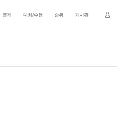
문제
대회/수행
순위
게시판
로그인
회원가입