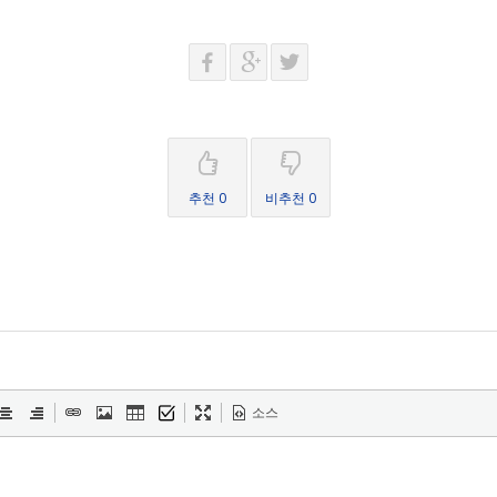
추천 0
비추천 0
소스