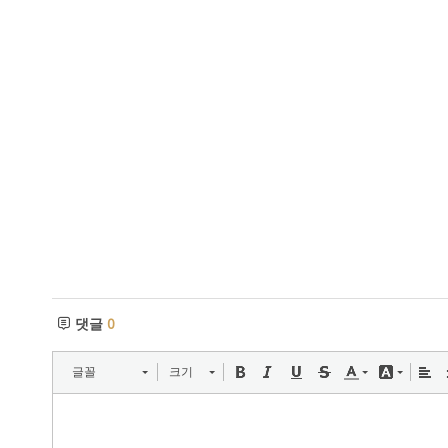
댓글
0
글꼴
크기