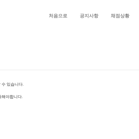
메뉴 건너뛰기
처음으로
공지사항
채점상황
 수 있습니다.
족해야합니다.