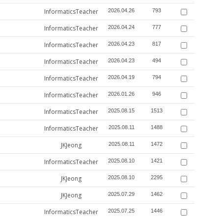
InformaticsTeacher
2026.04.26
793
InformaticsTeacher
2026.04.24
777
InformaticsTeacher
2026.04.23
817
InformaticsTeacher
2026.04.23
494
InformaticsTeacher
2026.04.19
794
InformaticsTeacher
2026.01.26
946
InformaticsTeacher
2025.08.15
1513
InformaticsTeacher
2025.08.11
1488
JKJeong
2025.08.11
1472
InformaticsTeacher
2025.08.10
1421
JKJeong
2025.08.10
2295
JKJeong
2025.07.29
1462
InformaticsTeacher
2025.07.25
1446