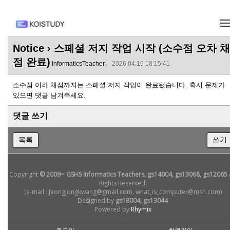
메뉴 건너뛰기
Notice
› 스페셜 저지 작업 시작 (소수점 오차 채
점 완료)
InformaticsTeacher
2026.04.19 18:15:41
소수점 이하 채점까지는 스페셜 저지 작업이 완료됐습니다. 혹시 문제가
있으면 댓글 남겨주세요.
댓글 쓰기
목록
쓰기
Copyright
© 2009~ GSHS Informatics Teachers, gs14004, gs13068, gs12065
Rights Reserved.
(e-mail : Jeongjongkwang@gmail.com, what_is_computer@msn.com)
Designed by
gs18004, gs13044
Powered by
Rhymix