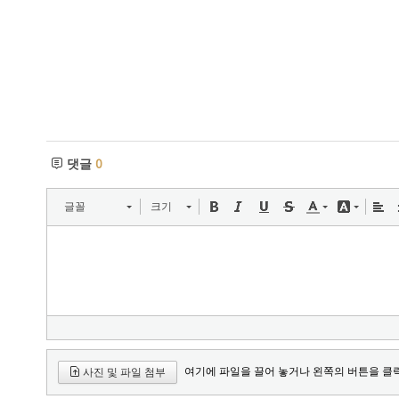
댓글
0
글꼴
크기
여기에 파일을 끌어 놓거나 왼쪽의 버튼을 클
사진 및 파일 첨부