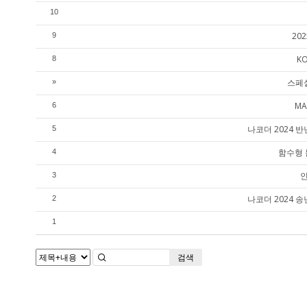
10
20
9
K
8
스페셜
»
MA
6
나코더 2024
5
함수형 
4
인
3
나코더 2024
2
1
검색