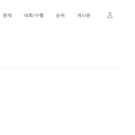
문제
대회/수행
순위
게시판
로그인
회원가입