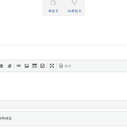
추천 0
비추천 0
소스
릭하세요.