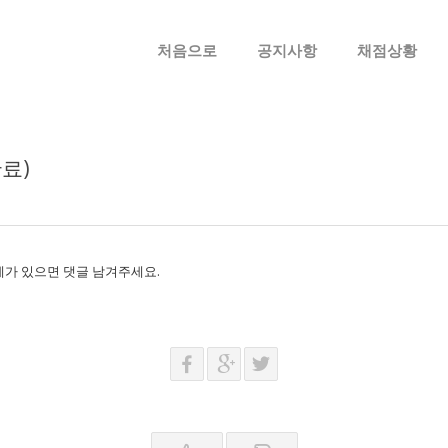
메뉴 건너뛰기
처음으로
공지사항
채점상황
료)
제가 있으면 댓글 남겨주세요.