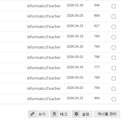
InformaticsTeacher
2026.01.26
946
InformaticsTeacher
2026.05.03
869
InformaticsTeacher
2026.04.23
817
InformaticsTeacher
2026.04.19
794
InformaticsTeacher
2026.04.26
793
InformaticsTeacher
2026.05.02
788
InformaticsTeacher
2026.04.24
777
InformaticsTeacher
2026.05.03
769
InformaticsTeacher
2026.05.02
758
InformaticsTeacher
2026.04.23
494
게시물 관리
쓰기
태그
설정