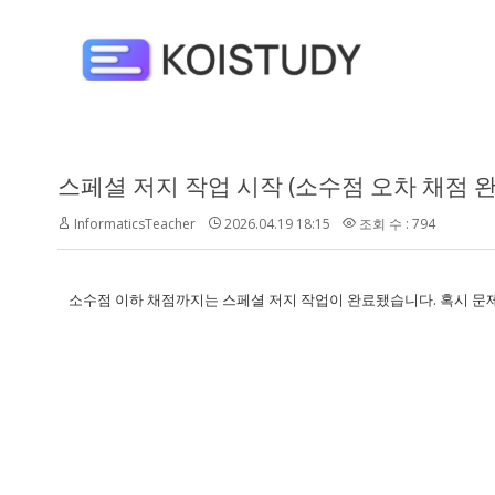
스페셜 저지 작업 시작 (소수점 오차 채점 완
InformaticsTeacher
2026.04.19 18:15
조회 수 : 794
소수점 이하 채점까지는 스페셜 저지 작업이 완료됐습니다. 혹시 문