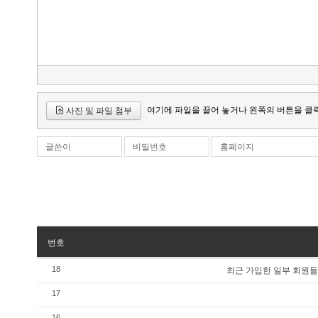
여기에 파일을 끌어 놓거나 왼쪽의 버튼을 클
사진 및 파일 첨부
글쓴이
비밀번호
홈페이지
번호
최근 가입한 일부 회원들
18
17
16