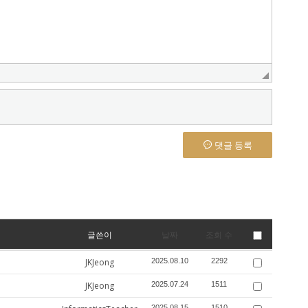
댓글 등록
글쓴이
날짜
조회 수
JKJeong
2025.08.10
2292
JKJeong
2025.07.24
1511
2025.08.15
1510