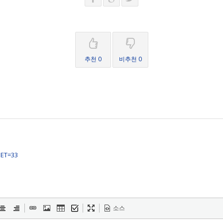
추천 0
비추천 0
SET=33
소스