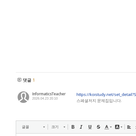
댓글
1
InformaticsTeacher
https://koistudy.net/set_detail?
2026.04.23 20:10
스페셜저지 문제집입니다.
글꼴
크기