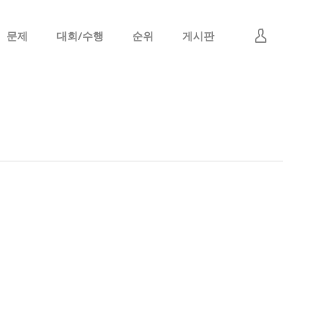
문제
대회/수행
순위
게시판
로그인
회원가입