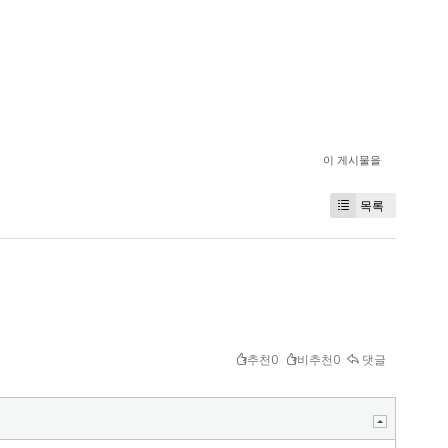
이 게시물을
목록
추천0
비추천0
댓글