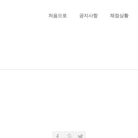
메뉴 건너뛰기
처음으로
공지사항
채점상황