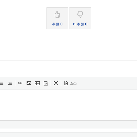
추천 0
비추천 0
소스