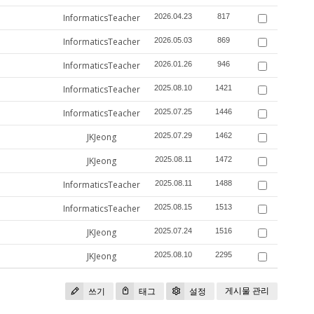
InformaticsTeacher
2026.04.23
817
InformaticsTeacher
2026.05.03
869
InformaticsTeacher
2026.01.26
946
InformaticsTeacher
2025.08.10
1421
InformaticsTeacher
2025.07.25
1446
JKJeong
2025.07.29
1462
JKJeong
2025.08.11
1472
InformaticsTeacher
2025.08.11
1488
InformaticsTeacher
2025.08.15
1513
JKJeong
2025.07.24
1516
JKJeong
2025.08.10
2295
게시물 관리
쓰기
태그
설정