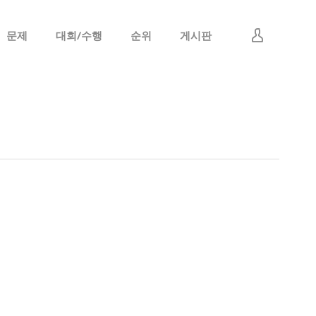
문제
대회/수행
순위
게시판
로그인
회원가입