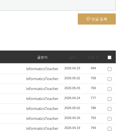
댓글 등록
글쓴이
날짜
조회 수
InformaticsTeacher
2026.04.23
494
InformaticsTeacher
2026.05.02
758
InformaticsTeacher
2026.05.03
769
InformaticsTeacher
2026.04.24
777
InformaticsTeacher
2026.05.02
788
InformaticsTeacher
2026.04.26
793
InformaticsTeacher
2026.04.19
794