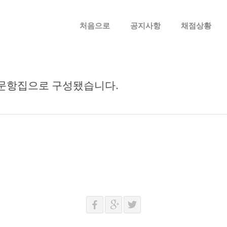
메뉴 건너뛰기
처음으로
공지사항
채점상황
 문항집으로 구성됐습니다.