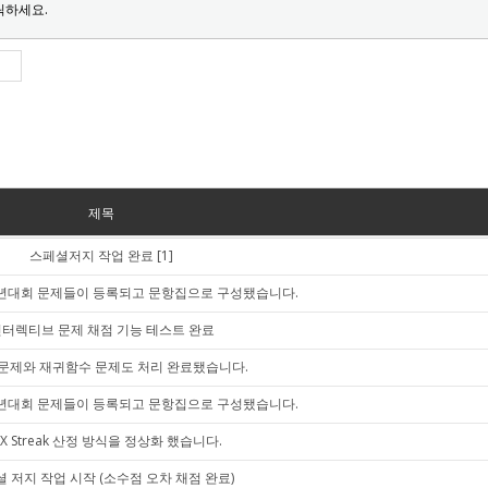
릭하세요.
제목
스페셜저지 작업 완료
[1]
 송년대회 문제들이 등록되고 문항집으로 구성됐습니다.
터렉티브 문제 채점 기능 테스트 완료
문제와 재귀함수 문제도 처리 완료됐습니다.
 반년대회 문제들이 등록되고 문항집으로 구성됐습니다.
X Streak 산정 방식을 정상화 했습니다.
 저지 작업 시작 (소수점 오차 채점 완료)