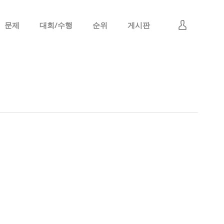
문제
대회/수행
순위
게시판
로그인
회원가입