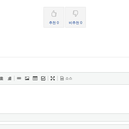
추천 0
비추천 0
소스