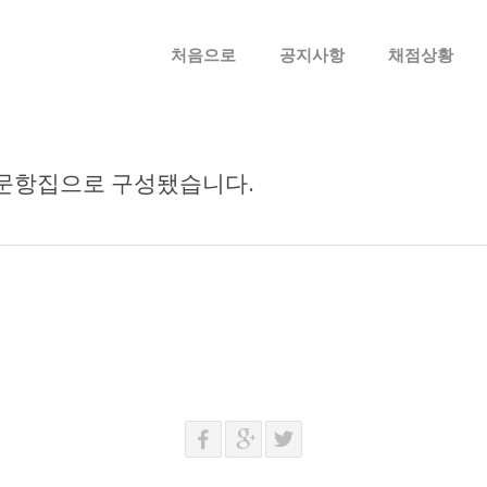
메뉴 건너뛰기
처음으로
공지사항
채점상황
 문항집으로 구성됐습니다.