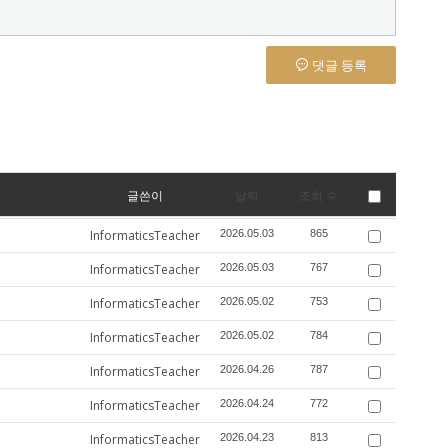
댓글 등록
글쓴이
날짜
조회 수
InformaticsTeacher
2026.05.03
865
InformaticsTeacher
2026.05.03
767
InformaticsTeacher
2026.05.02
753
InformaticsTeacher
2026.05.02
784
InformaticsTeacher
2026.04.26
787
InformaticsTeacher
2026.04.24
772
InformaticsTeacher
2026.04.23
813