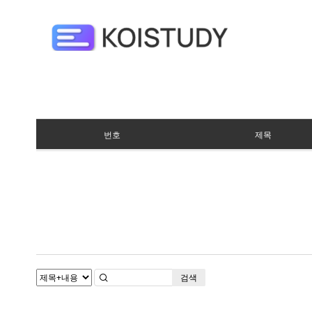
번호
제목
검색