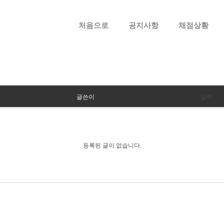
메뉴 건너뛰기
처음으로
공지사항
채점상황
글쓴이
날짜
등록된 글이 없습니다.