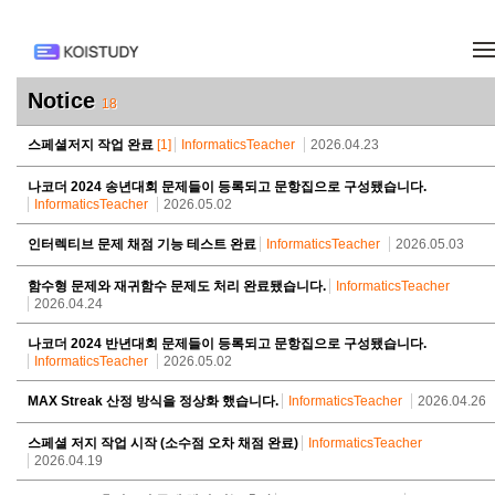
메뉴 건너뛰기
Notice
18
스페셜저지 작업 완료
[1]
InformaticsTeacher
2026.04.23
나코더 2024 송년대회 문제들이 등록되고 문항집으로 구성됐습니다.
InformaticsTeacher
2026.05.02
인터렉티브 문제 채점 기능 테스트 완료
InformaticsTeacher
2026.05.03
함수형 문제와 재귀함수 문제도 처리 완료됐습니다.
InformaticsTeacher
2026.04.24
나코더 2024 반년대회 문제들이 등록되고 문항집으로 구성됐습니다.
InformaticsTeacher
2026.05.02
MAX Streak 산정 방식을 정상화 했습니다.
InformaticsTeacher
2026.04.26
스페셜 저지 작업 시작 (소수점 오차 채점 완료)
InformaticsTeacher
2026.04.19