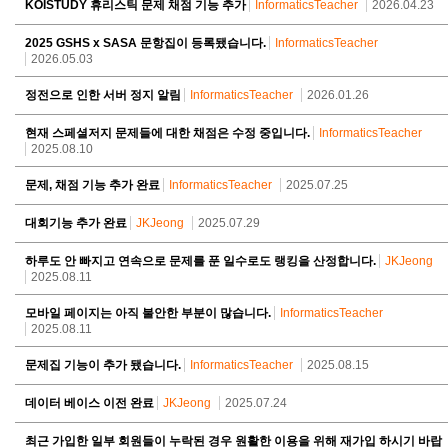
KOISTUDY 휴리스틱 문제 채점 기능 추가
InformaticsTeacher
2026.04.23
2025 GSHS x SASA 문항집이 등록됐습니다.
InformaticsTeacher
2026.05.03
정전으로 인한 서버 정지 알림
InformaticsTeacher
2026.01.26
현재 스페셜저지 문제들에 대한 채점은 수정 중입니다.
InformaticsTeacher
2025.08.10
문제, 채점 기능 추가 완료
InformaticsTeacher
2025.07.25
대회기능 추가 완료
JKJeong
2025.07.29
하루도 안 빠지고 연속으로 문제를 푼 일수로도 랭킹을 산정합니다.
JKJeong
2025.08.11
모바일 페이지는 아직 불안한 부분이 많습니다.
InformaticsTeacher
2025.08.11
문제집 기능이 추가 됐습니다.
InformaticsTeacher
2025.08.15
데이터 베이스 이전 완료
JKJeong
2025.07.24
최근 가입한 일부 회원들이 누락된 경우 원활한 이용을 위해 재가입 하시기 바랍