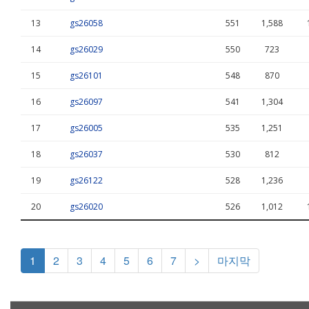
13
gs26058
551
1,588
14
gs26029
550
723
15
gs26101
548
870
16
gs26097
541
1,304
17
gs26005
535
1,251
18
gs26037
530
812
19
gs26122
528
1,236
20
gs26020
526
1,012
1
2
3
4
5
6
7
>
마지막