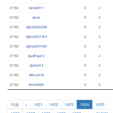
21763
derek0711
0
2
21763
devin
0
2
21763
dghs20032308
0
2
21763
dghs20251410
0
2
21763
dghs20251605
0
2
21763
djadlrqja12
0
2
21763
djinfo014
0
2
21763
dkhcom18
0
2
21763
dncks0402
0
2
처음
<
1621
1622
1623
1624
1625