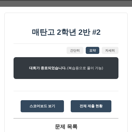
매탄고 2학년 2반 #2
간단히
요약
자세히
대회가 종료되었습니다.
(복습용으로 풀이 가능)
스코어보드 보기
전체 제출 현황
문제 목록