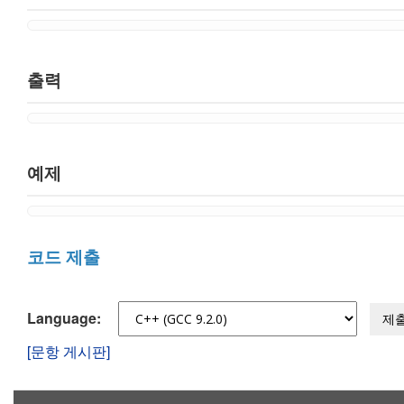
출력
예제
코드 제출
Language:
제
[문항 게시판]