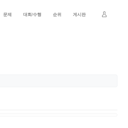
문제
대회/수행
순위
게시판
로그인
회원가입