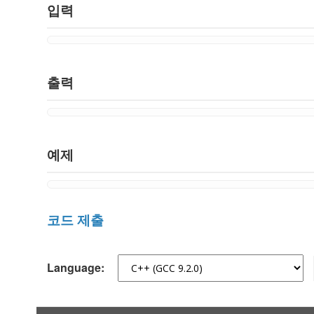
입력
출력
예제
코드 제출
Language: