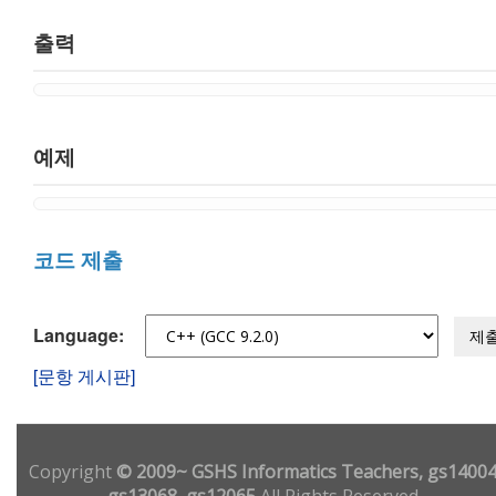
출력
예제
코드 제출
Language:
제
[문항 게시판]
Copyright
© 2009~ GSHS Informatics Teachers, gs14004