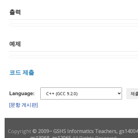
출력
예제
코드 제출
Language:
제
[문항 게시판]
Copyright
© 2009~ GSHS Informatics Teachers, gs14004