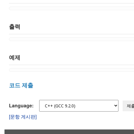
출력
예제
코드 제출
Language:
제
[문항 게시판]