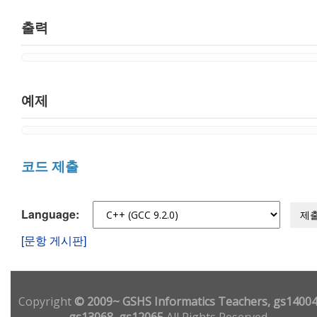
출력
예제
코드 제출
Language:
제
[문항 게시판]
Copyright
© 2009~ GSHS Informatics Teachers, gs14004