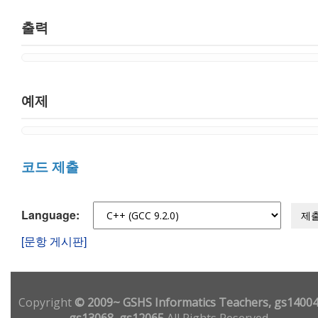
출력
예제
코드 제출
Language:
제
[문항 게시판]
Copyright
© 2009~ GSHS Informatics Teachers, gs14004