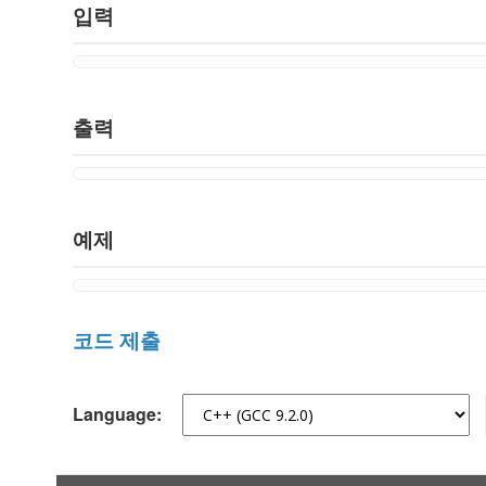
입력
출력
예제
코드 제출
Language: