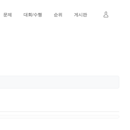
문제
대회/수행
순위
게시판
로그인
회원가입