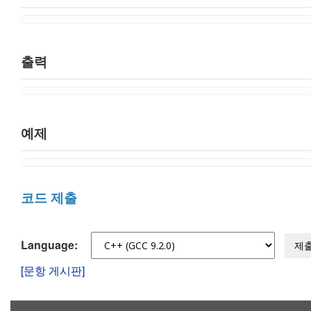
출력
예제
코드 제출
Language:
제
[문항 게시판]