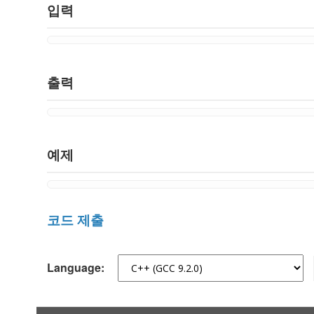
입력
출력
예제
코드 제출
Language: