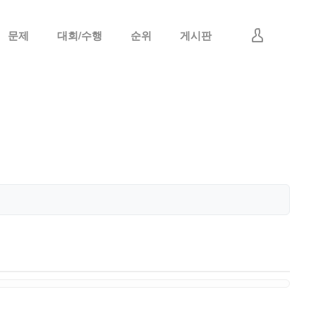
문제
대회/수행
순위
게시판
로그인
회원가입