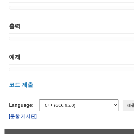
출력
예제
코드 제출
Language:
제
[문항 게시판]