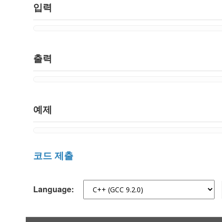
입력
출력
예제
코드 제출
Language: