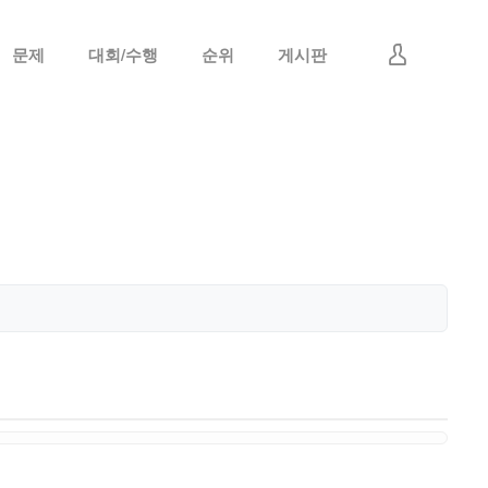
문제
대회/수행
순위
게시판
로그인
회원가입