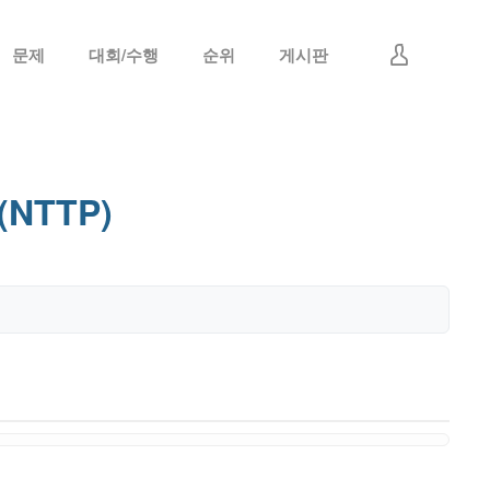
문제
대회/수행
순위
게시판
로그인
회원가입
(NTTP)