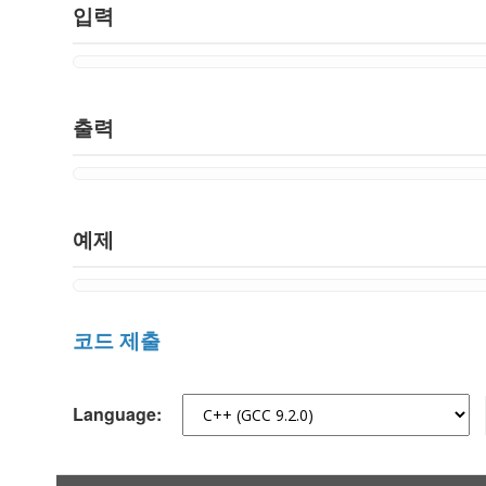
입력
출력
예제
코드 제출
Language: