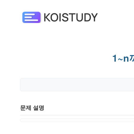
1~n까
문제 설명