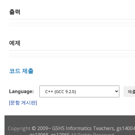
출력
예제
코드 제출
Language:
제
[문항 게시판]
Copyright
© 2009~ GSHS Informatics Teachers, gs14004