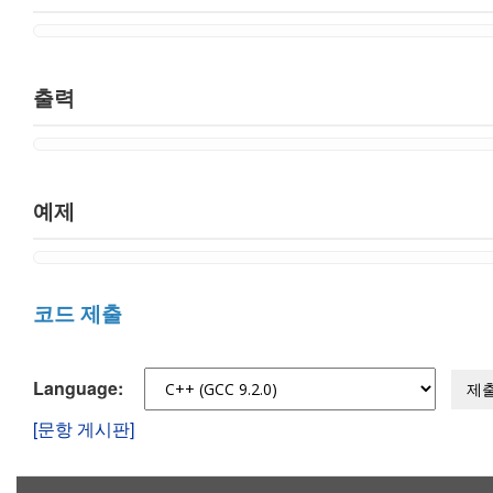
출력
예제
코드 제출
Language:
제
[문항 게시판]