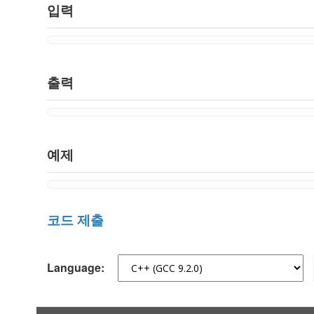
입력
출력
예제
코드 제출
Language: