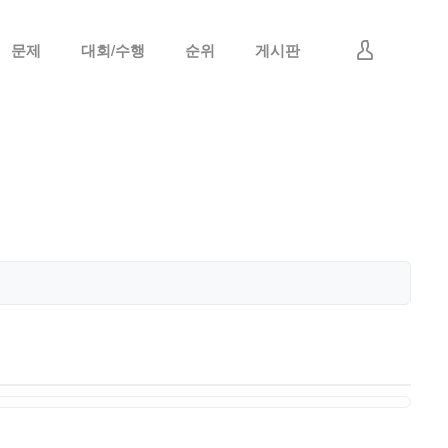
문제
대회/수행
순위
게시판
로그인
회원가입