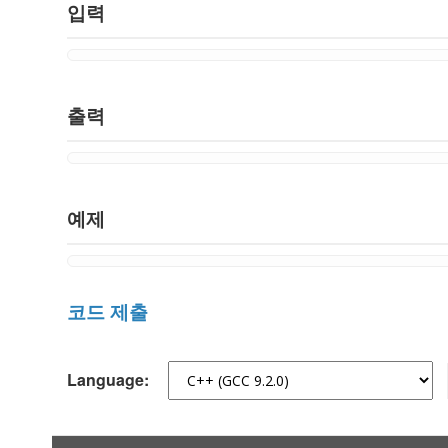
입력
출력
예제
코드 제출
Language: