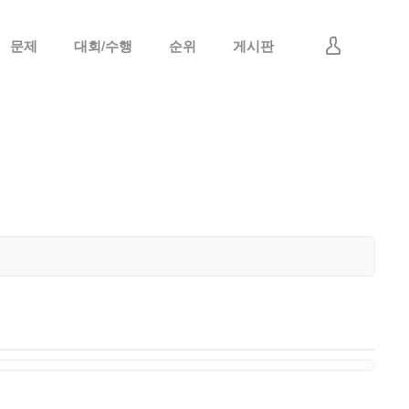
문제
대회/수행
순위
게시판
로그인
회원가입