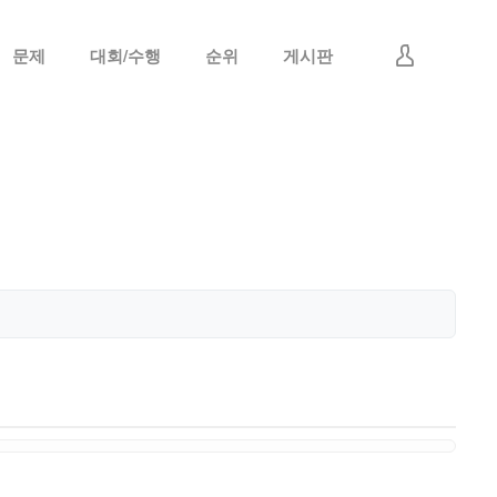
문제
대회/수행
순위
게시판
로그인
회원가입