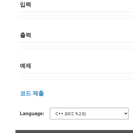
입력
출력
예제
코드 제출
Language: