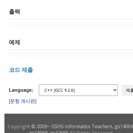
출력
예제
코드 제출
Language:
제
[문항 게시판]
Copyright
© 2009~ GSHS Informatics Teachers, gs14004