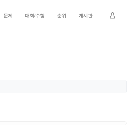
문제
대회/수행
순위
게시판
로그인
회원가입