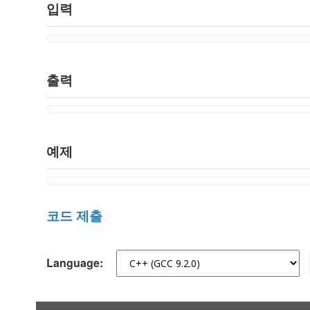
입력
출력
예제
코드 제출
Language: