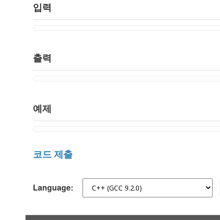
입력
출력
예제
코드 제출
Language: