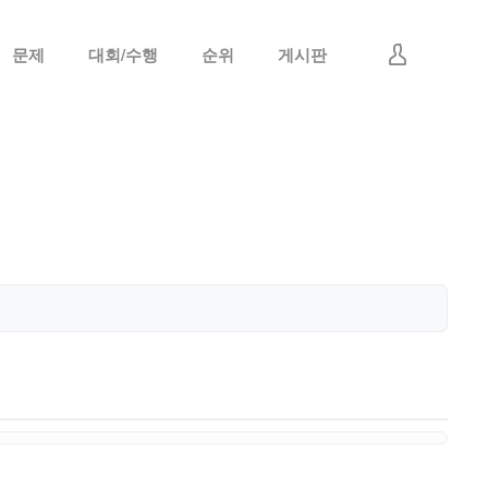
문제
대회/수행
순위
게시판
로그인
회원가입