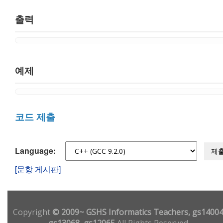
출력
예제
코드 제출
Language:
제
[문항 게시판]
Copyright
© 2009~ GSHS Informatics Teachers, gs14004