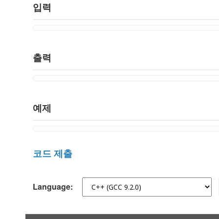
입력
출력
예제
코드 제출
Language: