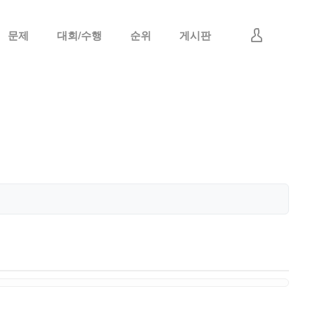
문제
대회/수행
순위
게시판
로그인
회원가입