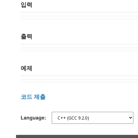
입력
출력
예제
코드 제출
Language: