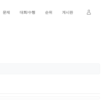
문제
대회/수행
순위
게시판
로그인
회원가입