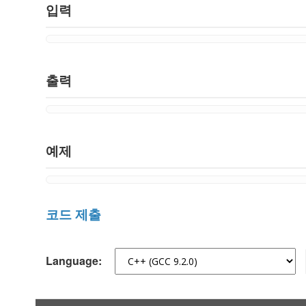
입력
출력
예제
코드 제출
Language: