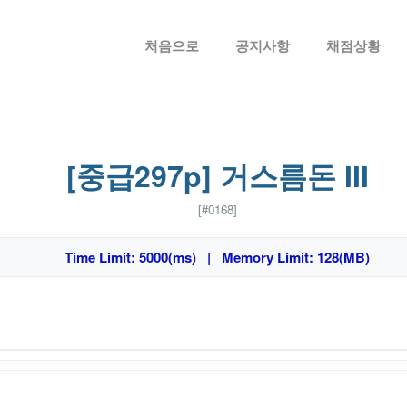
메뉴 건너뛰기
처음으로
공지사항
채점상황
[중급297p] 거스름돈 III
[#0168]
Time Limit: 5000(ms) | Memory Limit: 128(MB)