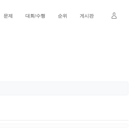
문제
대회/수행
순위
게시판
로그인
회원가입