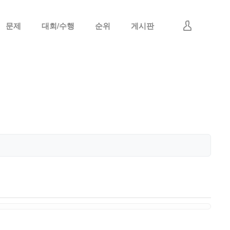
문제
대회/수행
순위
게시판
로그인
회원가입