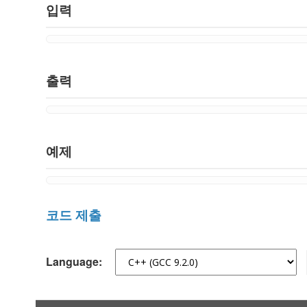
입력
출력
예제
코드 제출
Language: